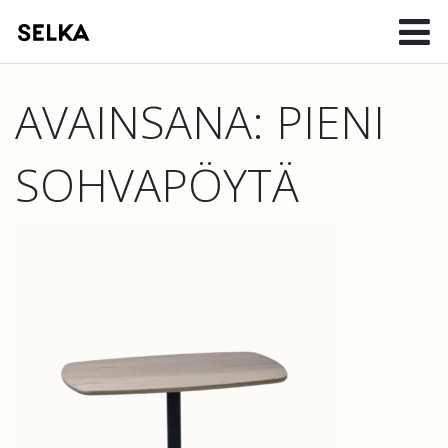
AVAINSANA:
PIENI
SOHVAPÖYTÄ