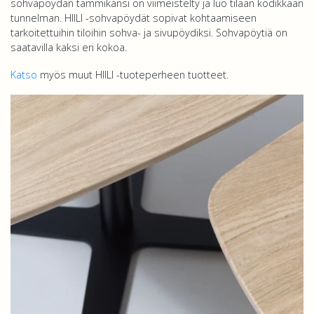
sohvapöydän tammikansi on viimeistelty ja luo tilaan kodikkaan
tunnelman. HIILI -sohvapöydät sopivat kohtaamiseen
tarkoitettuihin tiloihin sohva- ja sivupöydiksi. Sohvapöytiä on
saatavilla kaksi eri kokoa.
Katso
myös muut HIILI -tuoteperheen tuotteet.