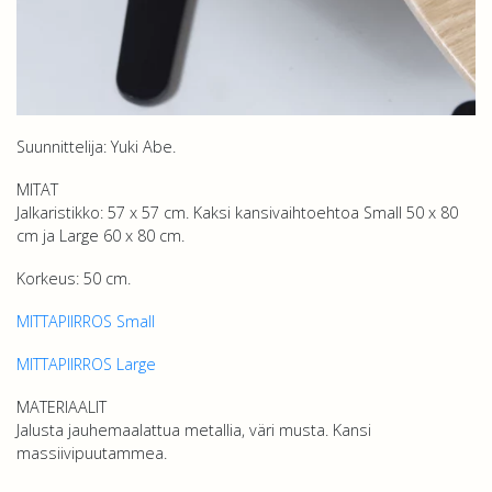
Suunnittelija: Yuki Abe.
MITAT
Jalkaristikko: 57 x 57 cm. Kaksi kansivaihtoehtoa Small 50 x 80
cm ja Large 60 x 80 cm.
Korkeus: 50 cm.
MITTAPIIRROS Small
MITTAPIIRROS Large
MATERIAALIT
Jalusta jauhemaalattua metallia, väri musta. Kansi
massiivipuutammea.