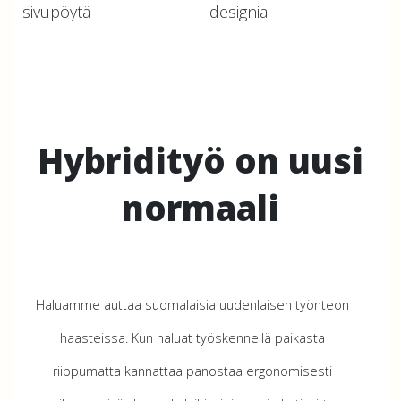
sivupöytä
designia
Hybridityö on uusi
normaali
Haluamme auttaa suomalaisia uudenlaisen työnteon
haasteissa. Kun haluat työskennellä paikasta
riippumatta kannattaa panostaa ergonomisesti