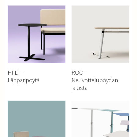
HIILI –
ROO –
Läppäripöytä
Neuvottelupöydän
jalusta