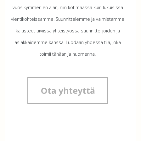
vuosikymmenien ajan, niin kotimaassa kuin lukuisissa
vientikohteissamme. Suunnittelemme ja valmistamme
kalusteet tiiviissä yhteistyössä suunnittelijoiden ja
asiakkaidemme kanssa. Luodaan yhdessä tila, joka
toimii tänään ja huomenna.
Ota yhteyttä