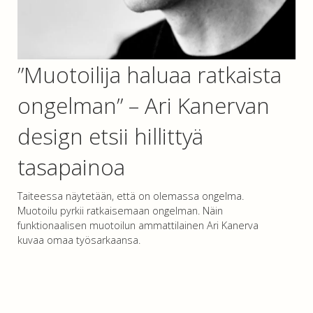
”Muotoilija haluaa ratkaista
ongelman” – Ari Kanervan
design etsii hillittyä
tasapainoa
Taiteessa näytetään, että on olemassa ongelma.
Muotoilu pyrkii ratkaisemaan ongelman. Näin
funktionaalisen muotoilun ammattilainen Ari Kanerva
kuvaa omaa työsarkaansa.