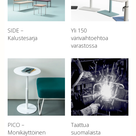
SIDE –
Yli 150
Kalustesarja
värivaihtoehtoa
varastossa
PICO –
Taattua
Monikäyttöinen
suomalaista