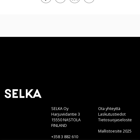
SELKA Oy
Ota yhteyttä
Harjuviidantie 3
Laskutustiedot
15550 NASTOLA
Tietosuojaseloste
FINLAND
Mallistoesite 2025
+358 3 882 610