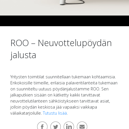
ROO – Neuvottelupöydän
jalusta
Yritysten toimitilat suunnitellaan tukemaan kohtaamisia.
Erikokoisille tiimeille, erilaisia palaveritilanteita tukemaan
on suunniteltu uutuus pöydänjalustamme ROO. Sen
jalkaputkien sisään on kätketty kaikki tarvittavat
neuvottelutilanteen sähköistykseen tarvittavat asiat,
jolloin pöydän keskiosa jää vapaaksi vaikkapa
väliaikatarjoilulle.
Tutustu lisää
.