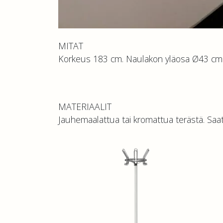
MITAT
Korkeus 183 cm. Naulakon yläosa Ø43 cm
MATERIAALIT
Jauhemaalattua tai kromattua terästä. Saatavi