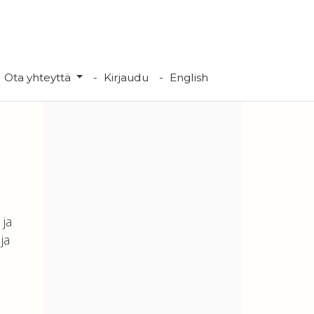
Ota yhteyttä
Kirjaudu
English
 ja
ja