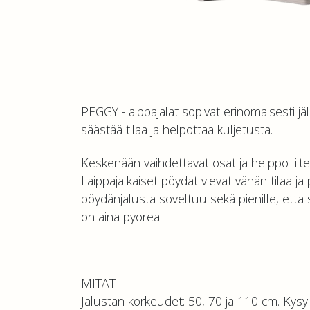
PEGGY -laippajalat sopivat erinomaisesti jä
säästää tilaa ja helpottaa kuljetusta.
Keskenään vaihdettavat osat ja helppo lii
Laippajalkaiset pöydät vievät vähän tilaa ja
pöydänjalusta soveltuu sekä pienille, että 
on aina pyöreä.
MITAT
Jalustan korkeudet: 50, 70 ja 110 cm. Kysy