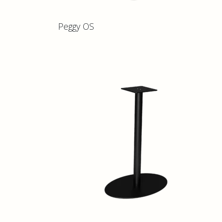
Peggy OS