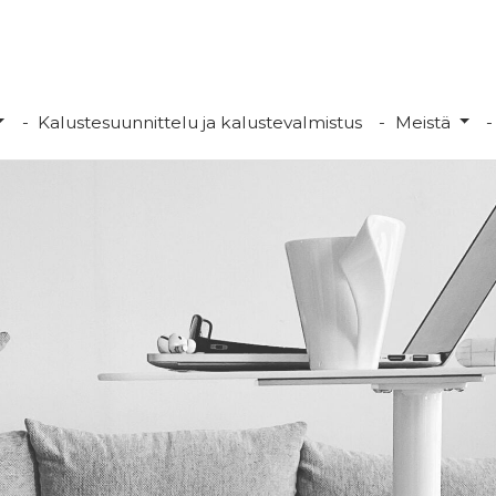
Kalustesuunnittelu ja kalustevalmistus
Meistä