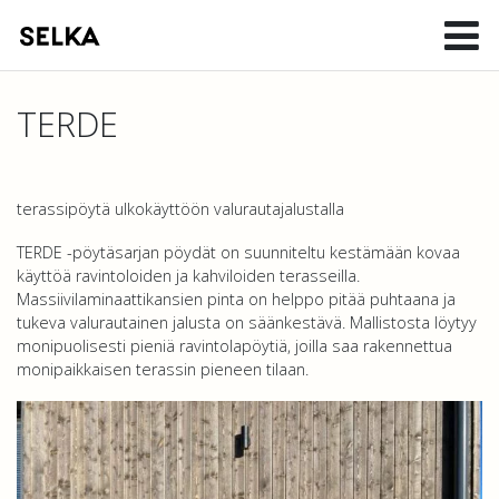
TERDE
terassipöytä ulkokäyttöön valurautajalustalla
TERDE -pöytäsarjan pöydät on suunniteltu kestämään kovaa
käyttöä ravintoloiden ja kahviloiden terasseilla.
Massiivilaminaattikansien pinta on helppo pitää puhtaana ja
tukeva valurautainen jalusta on säänkestävä. Mallistosta löytyy
monipuolisesti pieniä ravintolapöytiä, joilla saa rakennettua
monipaikkaisen terassin pieneen tilaan.