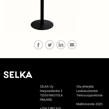
SELKA Oy
Ota yhteyttä
Harjuviidantie 3
Laskutustiedot
15550 NASTOLA
Tietosuojaseloste
FINLAND
Mallistoesite 2025
+358 3 882 610