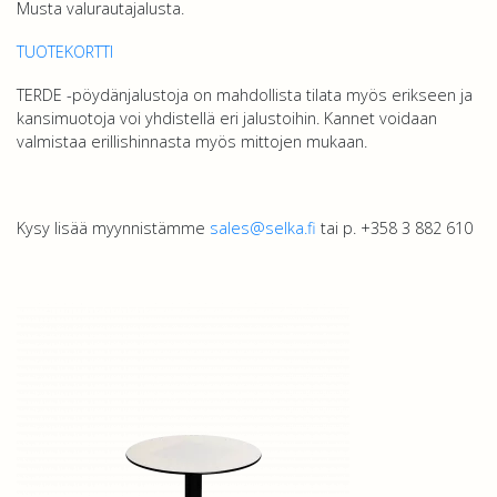
Musta valurautajalusta.
TUOTEKORTTI
TERDE -pöydänjalustoja on mahdollista tilata myös erikseen ja
kansimuotoja voi yhdistellä eri jalustoihin. Kannet voidaan
valmistaa erillishinnasta myös mittojen mukaan.
Kysy lisää myynnistämme
sales@selka.fi
tai p. +358 3 882 610